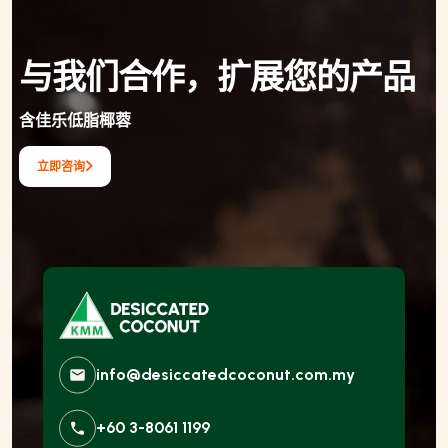
与我们合作，扩展您的产品
含佳乐低脂椰蓉
立即咨询
info@desiccatedcoconut.com.my
+60 3-8061 1199